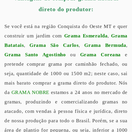
direto do produtor:
Se você está na região Conquista do Oeste MT e quer
construir um jardim com
Grama Esmeralda
,
Grama
Batatais
,
Grama São Carlos
,
Grama Bermuda
,
Grama Santo Agostinho
ou
Grama Coreana
e
pretende comprar grama por caminhão fechado, ou
seja, quantidade de 1000 ou 1500 m2; neste caso, sai
mais barato comprar a grama direto do produtor. Nós
da
GRAMA NOBRE
estamos a 24 anos no mercado de
gramas, produzindo e comercializando gramas no
atacado, com vendas à pessoa física e jurídica, direto
de nossa produção para todo o Brasil. Porém, se a sua
área de plantio for pequena, ou seja, inferior a 1000