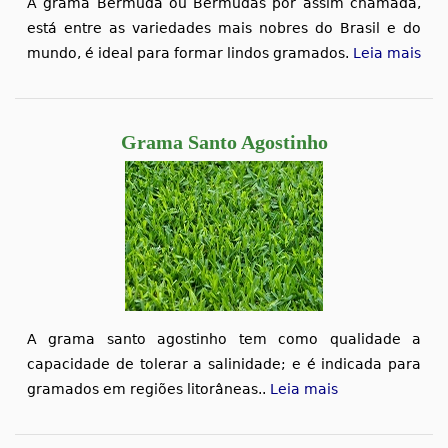
A grama Bermuda ou Bermudas por assim chamada,
está entre as variedades mais nobres do Brasil e do
mundo, é ideal para formar lindos gramados.
Leia mais
Grama Santo Agostinho
A grama santo agostinho tem como qualidade a
capacidade de tolerar a salinidade; e é indicada para
gramados em regiões litorâneas..
Leia mais